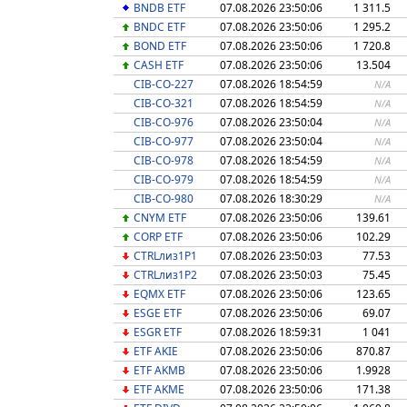
BNDB ETF
07.08.2026 23:50:06
1 311.5
BNDC ETF
07.08.2026 23:50:06
1 295.2
BOND ETF
07.08.2026 23:50:06
1 720.8
CASH ETF
07.08.2026 23:50:06
13.504
CIB-СО-227
07.08.2026 18:54:59
N/A
CIB-СО-321
07.08.2026 18:54:59
N/A
CIB-СО-976
07.08.2026 23:50:04
N/A
CIB-СО-977
07.08.2026 23:50:04
N/A
CIB-СО-978
07.08.2026 18:54:59
N/A
CIB-СО-979
07.08.2026 18:54:59
N/A
CIB-СО-980
07.08.2026 18:30:29
N/A
CNYM ETF
07.08.2026 23:50:06
139.61
CORP ETF
07.08.2026 23:50:06
102.29
CTRLлиз1Р1
07.08.2026 23:50:03
77.53
CTRLлиз1Р2
07.08.2026 23:50:03
75.45
EQMX ETF
07.08.2026 23:50:06
123.65
ESGE ETF
07.08.2026 23:50:06
69.07
ESGR ETF
07.08.2026 18:59:31
1 041
ETF AKIE
07.08.2026 23:50:06
870.87
ETF AKMB
07.08.2026 23:50:06
1.9928
ETF AKME
07.08.2026 23:50:06
171.38