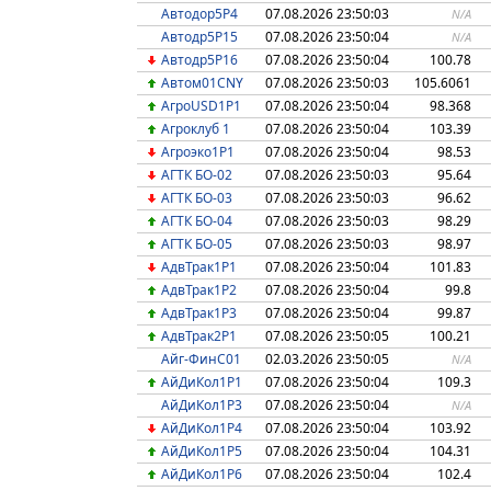
Автодор5Р4
07.08.2026 23:50:03
N/A
Автодр5Р15
07.08.2026 23:50:04
N/A
Автодр5Р16
07.08.2026 23:50:04
100.78
Автом01CNY
07.08.2026 23:50:03
105.6061
АгроUSD1P1
07.08.2026 23:50:04
98.368
Агроклуб 1
07.08.2026 23:50:04
103.39
Агроэко1Р1
07.08.2026 23:50:04
98.53
АГТК БО-02
07.08.2026 23:50:03
95.64
АГТК БО-03
07.08.2026 23:50:03
96.62
АГТК БО-04
07.08.2026 23:50:03
98.29
АГТК БО-05
07.08.2026 23:50:03
98.97
АдвТрак1Р1
07.08.2026 23:50:04
101.83
АдвТрак1Р2
07.08.2026 23:50:04
99.8
АдвТрак1Р3
07.08.2026 23:50:04
99.87
АдвТрак2Р1
07.08.2026 23:50:05
100.21
Айг-ФинC01
02.03.2026 23:50:05
N/A
АйДиКол1P1
07.08.2026 23:50:04
109.3
АйДиКол1P3
07.08.2026 23:50:04
N/A
АйДиКол1P4
07.08.2026 23:50:04
103.92
АйДиКол1P5
07.08.2026 23:50:04
104.31
АйДиКол1P6
07.08.2026 23:50:04
102.4