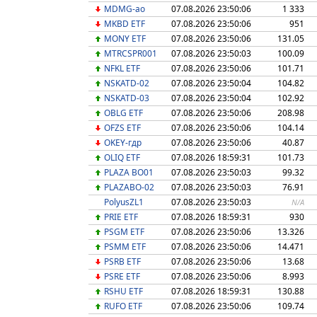
MDMG-ао
07.08.2026 23:50:06
1 333
MKBD ETF
07.08.2026 23:50:06
951
MONY ETF
07.08.2026 23:50:06
131.05
MTRCSPR001
07.08.2026 23:50:03
100.09
NFKL ETF
07.08.2026 23:50:06
101.71
NSKATD-02
07.08.2026 23:50:04
104.82
NSKATD-03
07.08.2026 23:50:04
102.92
OBLG ETF
07.08.2026 23:50:06
208.98
OFZS ETF
07.08.2026 23:50:06
104.14
OKEY-гдр
07.08.2026 23:50:06
40.87
OLIQ ETF
07.08.2026 18:59:31
101.73
PLAZA BO01
07.08.2026 23:50:03
99.32
PLAZABO-02
07.08.2026 23:50:03
76.91
PolyusZL1
07.08.2026 23:50:03
N/A
PRIE ETF
07.08.2026 18:59:31
930
PSGM ETF
07.08.2026 23:50:06
13.326
PSMM ETF
07.08.2026 23:50:06
14.471
PSRB ETF
07.08.2026 23:50:06
13.68
PSRE ETF
07.08.2026 23:50:06
8.993
RSHU ETF
07.08.2026 18:59:31
130.88
RUFO ETF
07.08.2026 23:50:06
109.74