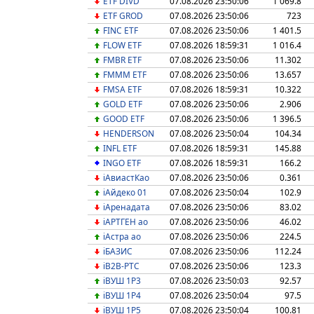
ETF DIVD
07.08.2026 23:50:06
1 069.8
ETF GROD
07.08.2026 23:50:06
723
FINC ETF
07.08.2026 23:50:06
1 401.5
FLOW ETF
07.08.2026 18:59:31
1 016.4
FMBR ETF
07.08.2026 23:50:06
11.302
FMMM ETF
07.08.2026 23:50:06
13.657
FMSA ETF
07.08.2026 18:59:31
10.322
GOLD ETF
07.08.2026 23:50:06
2.906
GOOD ETF
07.08.2026 23:50:06
1 396.5
HENDERSON
07.08.2026 23:50:04
104.34
INFL ETF
07.08.2026 18:59:31
145.88
INGO ETF
07.08.2026 18:59:31
166.2
iАвиастКао
07.08.2026 23:50:06
0.361
iАйдеко 01
07.08.2026 23:50:04
102.9
iАренадата
07.08.2026 23:50:06
83.02
iАРТГЕН ао
07.08.2026 23:50:06
46.02
iАстра ао
07.08.2026 23:50:06
224.5
iБАЗИС
07.08.2026 23:50:06
112.24
iВ2В-РТС
07.08.2026 23:50:06
123.3
iВУШ 1P3
07.08.2026 23:50:03
92.57
iВУШ 1P4
07.08.2026 23:50:04
97.5
iВУШ 1P5
07.08.2026 23:50:04
100.81