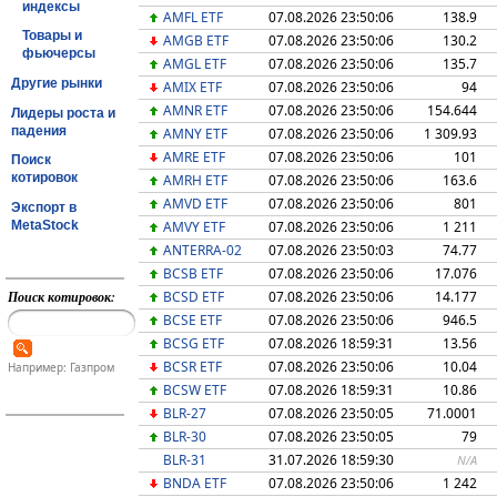
индексы
AMFL ETF
07.08.2026 23:50:06
138.9
Товары и
AMGB ETF
07.08.2026 23:50:06
130.2
фьючерсы
AMGL ETF
07.08.2026 23:50:06
135.7
Другие рынки
AMIX ETF
07.08.2026 23:50:06
94
AMNR ETF
07.08.2026 23:50:06
154.644
Лидеры роста и
падения
AMNY ETF
07.08.2026 23:50:06
1 309.93
AMRE ETF
07.08.2026 23:50:06
101
Поиск
котировок
AMRH ETF
07.08.2026 23:50:06
163.6
AMVD ETF
07.08.2026 23:50:06
801
Экспорт в
MetaStock
AMVY ETF
07.08.2026 23:50:06
1 211
ANTERRA-02
07.08.2026 23:50:03
74.77
BCSB ETF
07.08.2026 23:50:06
17.076
BCSD ETF
07.08.2026 23:50:06
14.177
Поиск котировок:
BCSE ETF
07.08.2026 23:50:06
946.5
BCSG ETF
07.08.2026 18:59:31
13.56
BCSR ETF
07.08.2026 23:50:06
10.04
Например: Газпром
BCSW ETF
07.08.2026 18:59:31
10.86
BLR-27
07.08.2026 23:50:05
71.0001
BLR-30
07.08.2026 23:50:05
79
BLR-31
31.07.2026 18:59:30
N/A
BNDA ETF
07.08.2026 23:50:06
1 242