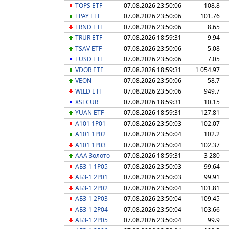
TOPS ETF
07.08.2026 23:50:06
108.8
TPAY ETF
07.08.2026 23:50:06
101.76
TRND ETF
07.08.2026 23:50:06
8.65
TRUR ETF
07.08.2026 18:59:31
9.94
TSAV ETF
07.08.2026 23:50:06
5.08
TUSD ETF
07.08.2026 23:50:06
7.05
VDOR ETF
07.08.2026 18:59:31
1 054.97
VEON
07.08.2026 23:50:06
58.7
WILD ETF
07.08.2026 23:50:06
949.7
XSECUR
07.08.2026 18:59:31
10.15
YUAN ETF
07.08.2026 18:59:31
127.81
А101 1P01
07.08.2026 23:50:03
102.07
А101 1P02
07.08.2026 23:50:04
102.2
А101 1P03
07.08.2026 23:50:04
102.37
ААА Золото
07.08.2026 18:59:31
3 280
АБЗ-1 1Р05
07.08.2026 23:50:03
99.64
АБЗ-1 2Р01
07.08.2026 23:50:03
99.91
АБЗ-1 2Р02
07.08.2026 23:50:04
101.81
АБЗ-1 2Р03
07.08.2026 23:50:04
109.45
АБЗ-1 2Р04
07.08.2026 23:50:04
103.66
АБЗ-1 2Р05
07.08.2026 23:50:04
99.9