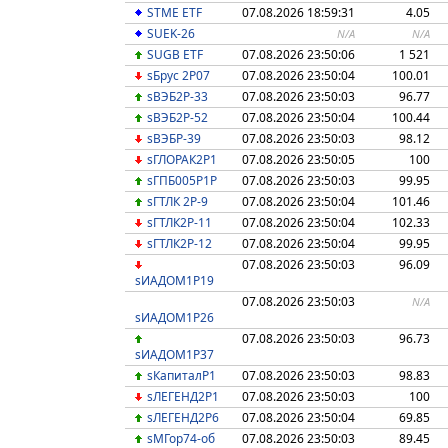
STME ETF
07.08.2026 18:59:31
4.05
SUEK-26
N/A
N/A
SUGB ETF
07.08.2026 23:50:06
1 521
sБрус 2Р07
07.08.2026 23:50:04
100.01
sВЭБ2P-33
07.08.2026 23:50:03
96.77
sВЭБ2Р-52
07.08.2026 23:50:04
100.44
sВЭБP-39
07.08.2026 23:50:03
98.12
sГЛОРАК2Р1
07.08.2026 23:50:05
100
sГПБ005P1P
07.08.2026 23:50:03
99.95
sГТЛК 2P-9
07.08.2026 23:50:04
101.46
sГТЛК2P-11
07.08.2026 23:50:04
102.33
sГТЛК2P-12
07.08.2026 23:50:04
99.95
07.08.2026 23:50:03
96.09
sИАДОМ1P19
07.08.2026 23:50:03
N/A
sИАДОМ1P26
07.08.2026 23:50:03
96.73
sИАДОМ1P37
sКапиталР1
07.08.2026 23:50:03
98.83
sЛЕГЕНД2P1
07.08.2026 23:50:03
100
sЛЕГЕНД2P6
07.08.2026 23:50:04
69.85
sМГор74-об
07.08.2026 23:50:03
89.45