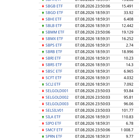
SBGB ETF
07.08.2026 23:50:06
15.491
SBGD ETF
07.08.2026 18:59:31
33.92
SBHI ETF
07.08.2026 18:59:31
6.408
SBLB ETF
07.08.2026 18:59:31
12.442
SBMM ETF
07.08.2026 23:50:06
19.129
SBMX ETF
07.08.2026 18:59:31
16.252
SBPS ETF
07.08.2026 18:59:31
2.74
SBRB ETF
07.08.2026 18:59:31
18.996
SBRI ETF
07.08.2026 18:59:31
10.23
SBRS ETF
07.08.2026 18:59:31
14.3
SBSC ETF
07.08.2026 18:59:31
6.965
SCFT ETF
07.08.2026 18:59:31
4.032
SCLI ETF
07.08.2026 18:59:31
7.092
SELGOLD001
07.08.2026 23:50:03
93.84
SELGOLD002
07.08.2026 23:50:03
95.81
SELGOLD003
07.08.2026 23:50:03
96.06
SELSILV01
07.08.2026 23:50:03
101.77
SILA ETF
07.08.2026 18:59:31
110.83
SIPO ETF
07.08.2026 18:59:31
6.78
SMCF ETF
07.08.2026 23:50:06
1 008.7
SPRN ETF
07.08.2026 18:59:31
9.77