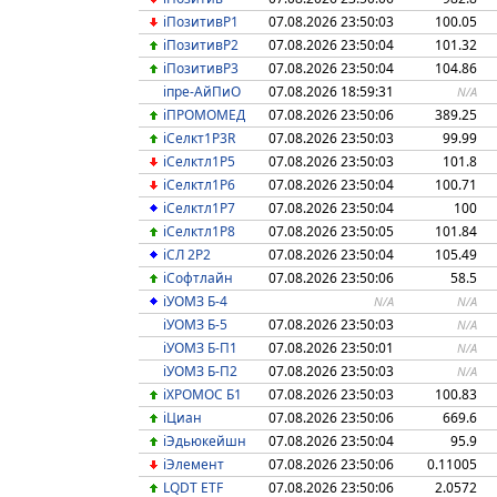
iПозитивР1
07.08.2026 23:50:03
100.05
iПозитивР2
07.08.2026 23:50:04
101.32
iПозитивР3
07.08.2026 23:50:04
104.86
iпре-АйПиО
07.08.2026 18:59:31
N/A
iПРОМОМЕД
07.08.2026 23:50:06
389.25
iСелкт1Р3R
07.08.2026 23:50:03
99.99
iСелктл1Р5
07.08.2026 23:50:03
101.8
iСелктл1Р6
07.08.2026 23:50:04
100.71
iСелктл1Р7
07.08.2026 23:50:04
100
iСелктл1Р8
07.08.2026 23:50:05
101.84
iСЛ 2P2
07.08.2026 23:50:04
105.49
iСофтлайн
07.08.2026 23:50:06
58.5
iУОМЗ Б-4
N/A
N/A
iУОМЗ Б-5
07.08.2026 23:50:03
N/A
iУОМЗ Б-П1
07.08.2026 23:50:01
N/A
iУОМЗ Б-П2
07.08.2026 23:50:03
N/A
iХРОМОС Б1
07.08.2026 23:50:03
100.83
iЦиан
07.08.2026 23:50:06
669.6
iЭдьюкейшн
07.08.2026 23:50:04
95.9
iЭлемент
07.08.2026 23:50:06
0.11005
LQDT ETF
07.08.2026 23:50:06
2.0572