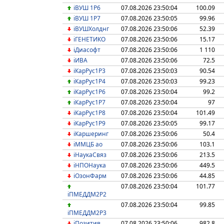
iВУШ 1P6
07.08.2026 23:50:04
100.09
iВУШ 1P7
07.08.2026 23:50:05
99.96
iВУШХолднг
07.08.2026 23:50:06
52.39
iГЕНЕТИКО
07.08.2026 23:50:06
15.17
iДиасофт
07.08.2026 23:50:06
1 110
iИВА
07.08.2026 23:50:06
72.5
iКарРус1P3
07.08.2026 23:50:03
90.54
iКарРус1P4
07.08.2026 23:50:03
99.23
iКарРус1P6
07.08.2026 23:50:04
99.2
iКарРус1P7
07.08.2026 23:50:04
97
iКарРус1P8
07.08.2026 23:50:04
101.49
iКарРус1P9
07.08.2026 23:50:05
99.17
iКаршеринг
07.08.2026 23:50:06
50.4
iММЦБ ао
07.08.2026 23:50:06
103.1
iНаукаСвяз
07.08.2026 23:50:06
213.5
iНПОНаука
07.08.2026 23:50:06
449.5
iОзонФарм
07.08.2026 23:50:06
44.85
07.08.2026 23:50:04
101.77
iПМЕДДМ2Р2
07.08.2026 23:50:04
99.85
iПМЕДДМ2Р3
iПозитив
07.08.2026 23:50:06
982.8