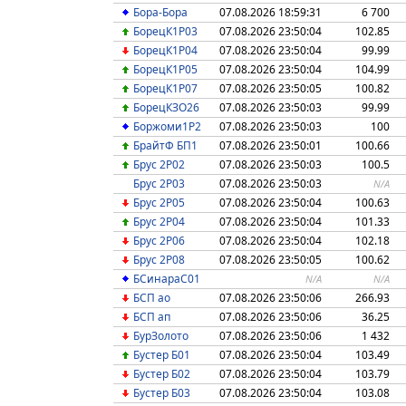
Бора-Бора
07.08.2026 18:59:31
6 700
БорецК1Р03
07.08.2026 23:50:04
102.85
БорецК1Р04
07.08.2026 23:50:04
99.99
БорецК1Р05
07.08.2026 23:50:04
104.99
БорецК1Р07
07.08.2026 23:50:05
100.82
БорецКЗО26
07.08.2026 23:50:03
99.99
Боржоми1Р2
07.08.2026 23:50:03
100
БрайтФ БП1
07.08.2026 23:50:01
100.66
Брус 2P02
07.08.2026 23:50:03
100.5
Брус 2P03
07.08.2026 23:50:03
N/A
Брус 2P05
07.08.2026 23:50:04
100.63
Брус 2Р04
07.08.2026 23:50:04
101.33
Брус 2Р06
07.08.2026 23:50:04
102.18
Брус 2Р08
07.08.2026 23:50:05
100.62
БСинараС01
N/A
N/A
БСП ао
07.08.2026 23:50:06
266.93
БСП ап
07.08.2026 23:50:06
36.25
БурЗолото
07.08.2026 23:50:06
1 432
Бустер Б01
07.08.2026 23:50:04
103.49
Бустер Б02
07.08.2026 23:50:04
103.79
Бустер Б03
07.08.2026 23:50:04
103.08