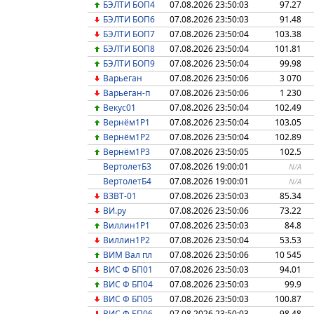
БЭЛТИ БОП4
07.08.2026 23:50:03
97.27
БЭЛТИ БОП6
07.08.2026 23:50:03
91.48
БЭЛТИ БОП7
07.08.2026 23:50:04
103.38
БЭЛТИ БОП8
07.08.2026 23:50:04
101.81
БЭЛТИ БОП9
07.08.2026 23:50:04
99.98
Варьеган
07.08.2026 23:50:06
3 070
Варьеган-п
07.08.2026 23:50:06
1 230
Векус01
07.08.2026 23:50:04
102.49
Вернём1Р1
07.08.2026 23:50:04
103.05
Вернём1Р2
07.08.2026 23:50:04
102.89
Вернём1Р3
07.08.2026 23:50:05
102.5
ВертолетБ3
07.08.2026 19:00:01
N/A
ВертолетБ4
07.08.2026 19:00:01
N/A
ВЗВТ-01
07.08.2026 23:50:03
85.34
ВИ.ру
07.08.2026 23:50:06
73.22
Виллин1P1
07.08.2026 23:50:03
84.8
Виллин1P2
07.08.2026 23:50:04
53.53
ВИМ Вал пл
07.08.2026 23:50:06
10 545
ВИС Ф БП01
07.08.2026 23:50:03
94.01
ВИС Ф БП04
07.08.2026 23:50:03
99.9
ВИС Ф БП05
07.08.2026 23:50:03
100.87
ВИС Ф БП06
07.08.2026 23:50:03
98.48