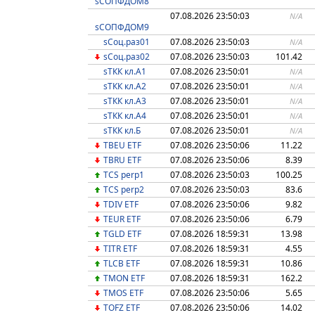
sСОПФДОМ8
07.08.2026 23:50:03
N/A
sСОПФДОМ9
sСоц.раз01
07.08.2026 23:50:03
N/A
sСоц.раз02
07.08.2026 23:50:03
101.42
sТКК кл.А1
07.08.2026 23:50:01
N/A
sТКК кл.А2
07.08.2026 23:50:01
N/A
sТКК кл.А3
07.08.2026 23:50:01
N/A
sТКК кл.А4
07.08.2026 23:50:01
N/A
sТКК кл.Б
07.08.2026 23:50:01
N/A
TBEU ETF
07.08.2026 23:50:06
11.22
TBRU ETF
07.08.2026 23:50:06
8.39
TCS perp1
07.08.2026 23:50:03
100.25
TCS perp2
07.08.2026 23:50:03
83.6
TDIV ETF
07.08.2026 23:50:06
9.82
TEUR ETF
07.08.2026 23:50:06
6.79
TGLD ETF
07.08.2026 18:59:31
13.98
TITR ETF
07.08.2026 18:59:31
4.55
TLCB ETF
07.08.2026 18:59:31
10.86
TMON ETF
07.08.2026 18:59:31
162.2
TMOS ETF
07.08.2026 23:50:06
5.65
TOFZ ETF
07.08.2026 23:50:06
14.02