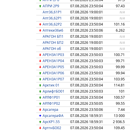
АПРИ 2Р9
07.08.2026 23:50:04
97.43
Апт36,61P1
07.08.2026 19:00:01
N/A
Апт36,62P1
07.08.2026 19:00:01
N/A
Апт36,62P2
07.08.2026 23:50:04
101.16
Аптеки36и6
07.08.2026 23:50:06
6.262
АРАГОН БП1
07.08.2026 19:00:01
N/A
АРАГОН БП2
07.08.2026 19:00:01
N/A
АРАГОН об
07.08.2026 19:00:01
N/A
АРЕНЗА1Р03
07.08.2026 23:50:03
100.71
АРЕНЗА1Р04
07.08.2026 23:50:03
99.71
АРЕНЗА1Р05
07.08.2026 23:50:03
99.99
АРЕНЗА1Р06
07.08.2026 23:50:03
99.94
АРЕНЗА1Р07
07.08.2026 23:50:04
103.95
Арктик 01
07.08.2026 23:50:04
114.81
АрлифтБО01
07.08.2026 23:50:03
101
АРЛФ1Р01
07.08.2026 23:50:04
100.57
АРЛФ1Р02
07.08.2026 23:50:05
99.55
Арсагера
07.08.2026 23:50:06
7.44
АрсагераФА
07.08.2026 18:59:31
13 000
АрсКР1.55
07.08.2026 18:59:31
2 936.5
АртгнБО02
07.08.2026 23:50:04
109.45