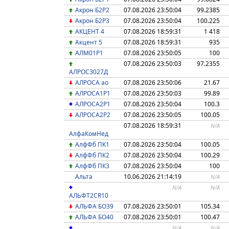
Акрон Б2P2
07.08.2026 23:50:04
99.2385
Акрон Б2P3
07.08.2026 23:50:04
100.225
АКЦЕНТ 4
07.08.2026 18:59:31
1 418
Акцент 5
07.08.2026 18:59:31
935
АЛМ01Р1
07.08.2026 23:50:05
100
07.08.2026 23:50:03
97.2355
АЛРОCЗ027Д
АЛРОСА ао
07.08.2026 23:50:06
21.67
АЛРОСА1Р1
07.08.2026 23:50:03
99.89
АЛРОСА2Р1
07.08.2026 23:50:04
100.3
АЛРОСА2Р2
07.08.2026 23:50:05
100.05
07.08.2026 18:59:31
N/A
АлфаКомНед
АлфФб ПК1
07.08.2026 23:50:04
100.05
АлфФб ПК2
07.08.2026 23:50:04
100.29
АлфФб ПК3
07.08.2026 23:50:04
100
Альта
10.06.2026 21:14:19
N/A
N/A
N/A
АЛЬФT2CR10
АЛЬФА БО39
07.08.2026 23:50:01
105.34
АЛЬФА БО40
07.08.2026 23:50:01
100.47
N/A
N/A