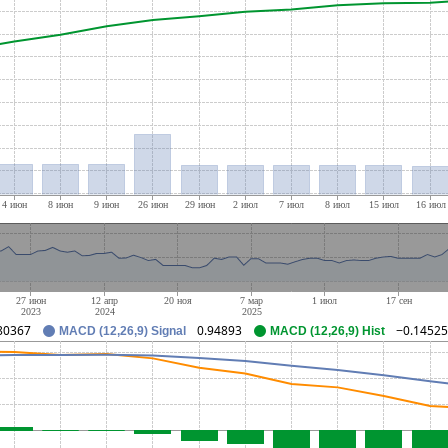
80367
0.94893
−0.14525
MACD (12,26,9) Signal
MACD (12,26,9) Hist