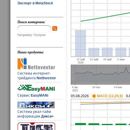
Экспорт в MetaStock
Поиск котировок:
Например: Газпром
Наши продукты:
Система интернет-
трейдинга
NetInvestor
Сервис
EasyMANi
05.08.2026
0.
MACD (12,26,9)
Система реал-тайм
информации
Дикси+