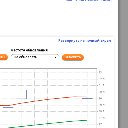
Развернуть на полный экран
Частота обновления
Не обновлять
нты
Обновить