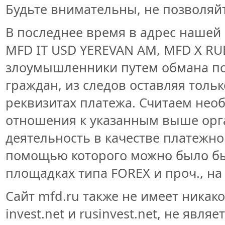
Будьте внимательны, не позволяй
В последнее время в адрес нашей
MFD IT USD YEREVAN AM, MFD X RU
злоумышленники путем обмана по
граждан, из следов оставляя тол
реквизитах платежа. Считаем нео
отношения к указанным выше орга
деятельность в качестве платежн
помощью которого можно было бы
площадках типа FOREX и проч., на 
Сайт mfd.ru также не имеет никако
invest.net и rusinvest.net, не явл