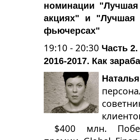
номинации "Лучшая 
акциях" и "Лучшая 
фьючерсах"
19:10 - 20:30
Часть 2
2016-2017. Как зар
Натал
персо
советни
клиент
$400 млн. Побед