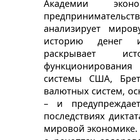
Академии эко
предприниматель
анализирует миров
историю денег и
раскрывает и
функционирования
системы США, Брет
валютных систем, о
– и предупреждае
последствиях дикта
мировой экономике.