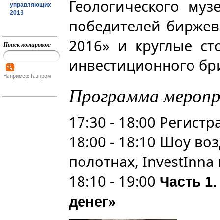
Геологического муз
управляющих
2013
победителей биржев
2016» и круглые с
Поиск котировок:
инвестиционного бр
Например: Газпром
Программа мероп
17:30 - 18:00 Регистр
18:00 - 18:10 Шоу в
полотнах, InvestInna и
18:10 - 19:00
Часть 1
денег»