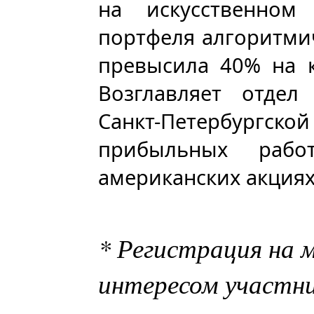
на искусственном 
портфеля алгоритмич
превысила 40% на 
Возглавляет отдел
Санкт-Петербургс
прибыльных рабо
американских акциях
* Регистрация на 
интересом участн