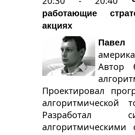
20:30 - 20:40
работающие страт
акциях
Павел 
америка
Автор 
алгори
Проектировал про
алгоритмической т
Разработал с
алгоритмическими 