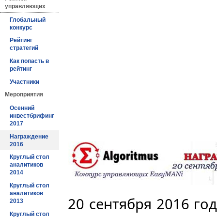
управляющих
Глобальный
конкурс
Рейтинг
стратегий
Как попасть в
рейтинг
Участники
Мероприятия
Осенний
инвестбрифинг
2017
Награждение
2016
Круглый стол
аналитиков
2014
Круглый стол
аналитиков
20 сентября 2016 год
2013
Круглый стол