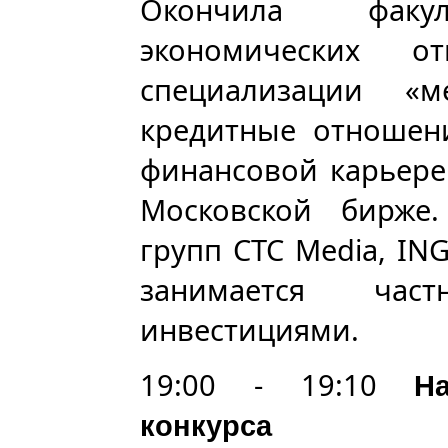
Окончила факул
экономических 
специализации «м
кредитные отношен
финансовой карьере
Московской бирже
групп CTC Media, ING
занимается ча
инвестициями.
19:00 - 19:10
Н
конкурса 