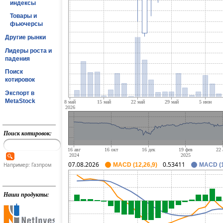
индексы
Товары и
фьючерсы
Другие рынки
Лидеры роста и
падения
Поиск
котировок
Экспорт в
MetaStock
Поиск котировок:
07.08.2026
0.53411
Например: Газпром
MACD (12,26,9)
MACD (1
Наши продукты: