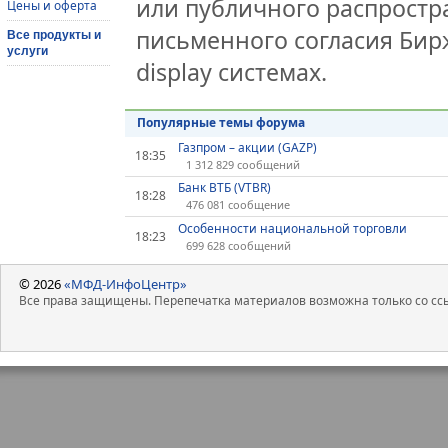
или публичного распростра
Цены и оферта
письменного согласия Бир
Все продукты и
услуги
display системах.
Популярные темы форума
Газпром – акции (GAZP)
18:35
1 312 829 сообщений
Банк ВТБ (VTBR)
18:28
476 081 сообщение
Особенности национальной торговли
18:23
699 628 сообщений
© 2026
«МФД-ИнфоЦентр»
Все права защищены. Перепечатка материалов возможна только со ссы