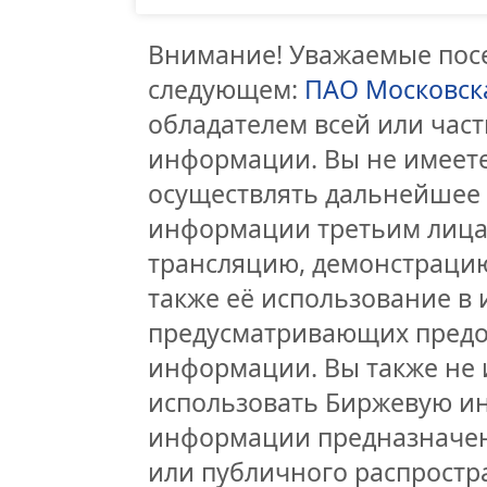
Внимание! Уважаемые посе
следующем:
ПАО Московск
обладателем всей или час
информации. Вы не имеете
осуществлять дальнейшее
информации третьим лицам
трансляцию, демонстрацию
также её использование в 
предусматривающих предо
информации. Вы также не 
использовать Биржевую и
информации предназначен
или публичного распростра