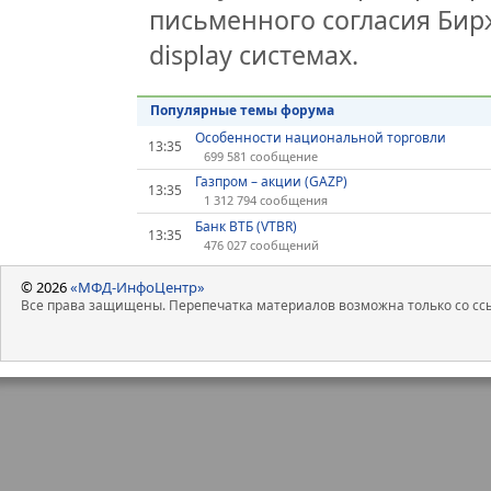
письменного согласия Бир
display системах.
Популярные темы форума
Особенности национальной торговли
13:35
699 581 сообщение
Газпром – акции (GAZP)
13:35
1 312 794 сообщения
Банк ВТБ (VTBR)
13:35
476 027 сообщений
© 2026
«МФД-ИнфоЦентр»
Все права защищены. Перепечатка материалов возможна только со ссы