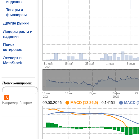
индексы
Товары и
фьючерсы
Другие рынки
Лидеры роста и
падения
Поиск
котировок
Экспорт в
MetaStock
Поиск котировок:
09.08.2026
0.14155
Например: Газпром
MACD (12,26,9)
MACD (1