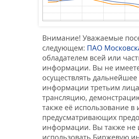
Внимание! Уважаемые посе
следующем:
ПАО Московск
обладателем всей или час
информации. Вы не имеете
осуществлять дальнейшее
информации третьим лицам
трансляцию, демонстрацию
также её использование в 
предусматривающих предо
информации. Вы также не 
использовать Биржевую и