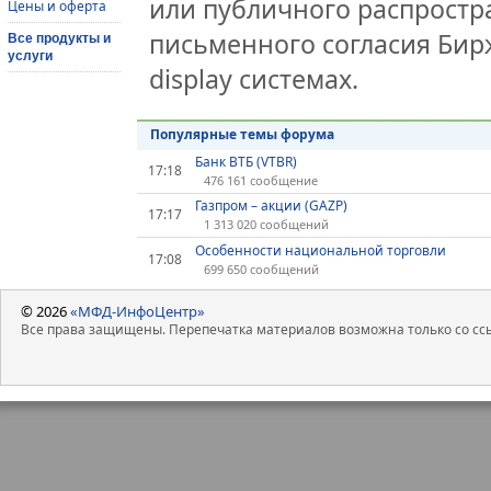
или публичного распростра
Цены и оферта
письменного согласия Бир
Все продукты и
услуги
display системах.
Популярные темы форума
Банк ВТБ (VTBR)
17:18
476 161 сообщение
Газпром – акции (GAZP)
17:17
1 313 020 сообщений
Особенности национальной торговли
17:08
699 650 сообщений
© 2026
«МФД-ИнфоЦентр»
Все права защищены. Перепечатка материалов возможна только со ссы