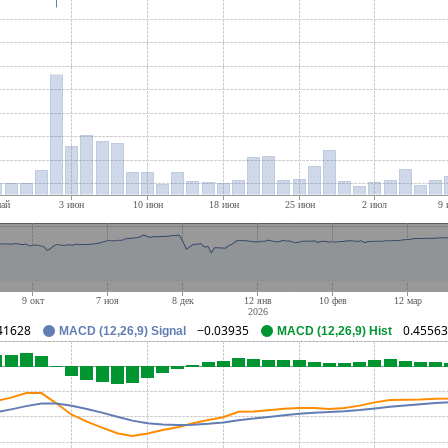
41628
−0.03935
0.45563
MACD (12,26,9) Signal
MACD (12,26,9) Hist