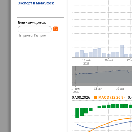
Экспорт в MetaStock
Поиск котировок:
Например: Газпром
07.08.2026
0.
MACD (12,26,9)