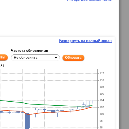
Развернуть на полный экран
Частота обновления
Не обновлять
нты
Обновить
.51