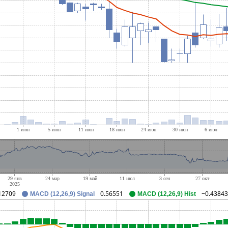
12709
0.56551
−0.43843
MACD (12,26,9) Signal
MACD (12,26,9) Hist