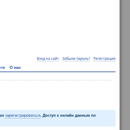
Вход на сайт
Забыли пароль?
Регистрация
ги
О нас
имо
зарегистрироваться
. Доступ к онлайн данным по