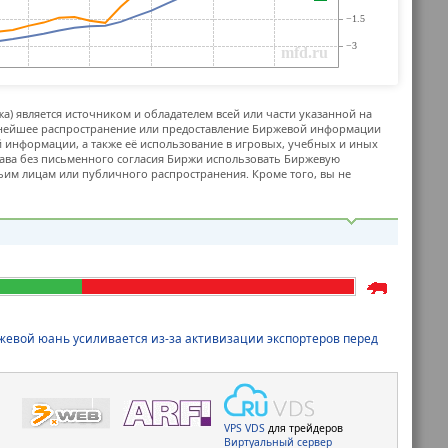
жа) является источником и обладателем всей или части указанной на
ьнейшее распространение или предоставление Биржевой информации
й информации, а также её использование в игровых, учебных и иных
ава без письменного согласия Биржи использовать Биржевую
м лицам или публичного распространения. Кроме того, вы не
жевой юань усиливается из-за активизации экспортеров перед
VPS
VDS
для трейдеров
Виртуальный сервер