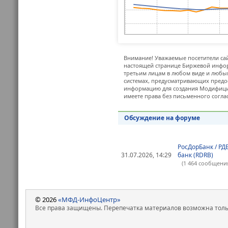
Внимание! Уважаемые посетители сай
настоящей странице Биржевой инфор
третьим лицам в любом виде и любым
системах, предусматривающих предо
информацию для создания Модифицир
имеете права без письменного согла
Обсуждение на форуме
РосДорБанк / РД
31.07.2026, 14:29
банк (RDRB)
(1 464 сообщени
© 2026
«МФД-ИнфоЦентр»
Все права защищены. Перепечатка материалов возможна только