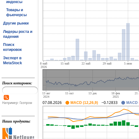
индексы
Товары и
фьючерсы
Другие рынки
Лидеры роста и
падения
Поиск
котировок
Экспорт в
MetaStock
Поиск котировок:
07.08.2026
−0.12833
Например: Газпром
MACD (12,26,9)
MACD (
Наши продукты: