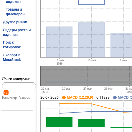
индексы
Товары и
фьючерсы
Другие рынки
Лидеры роста и
падения
Поиск
котировок
Экспорт в
MetaStock
Поиск котировок:
30.07.2026
6.11939
Например: Газпром
MACD (12,26,9)
MACD (1