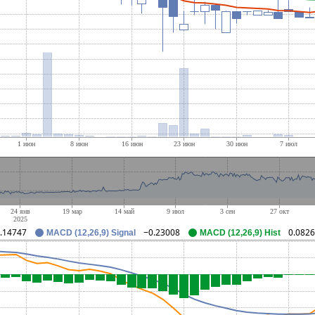
.14747
−0.23008
0.082
MACD (12,26,9) Signal
MACD (12,26,9) Hist