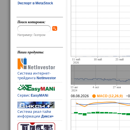
Экспорт в MetaStock
Поиск котировок:
Например: Газпром
Наши продукты:
Система интернет-
трейдинга
NetInvestor
Сервис
EasyMANi
08.08.2026
−0
MACD (12,26,9)
Система реал-тайм
информации
Дикси+