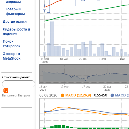
индексы
Товары и
фьючерсы
Другие рынки
Лидеры роста и
падения
Поиск
котировок
Экспорт в
MetaStock
Поиск котировок:
08.08.2026
0.55450
Например: Газпром
MACD (12,26,9)
MACD (1