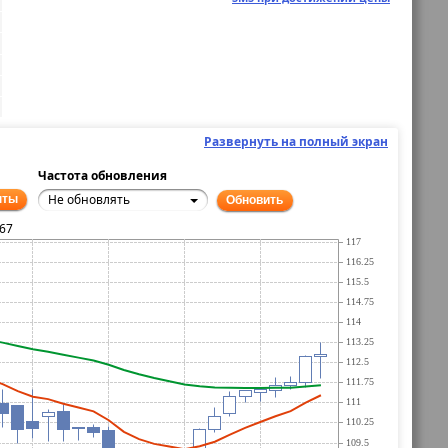
Развернуть на полный экран
Частота обновления
Не обновлять
нты
Обновить
.67