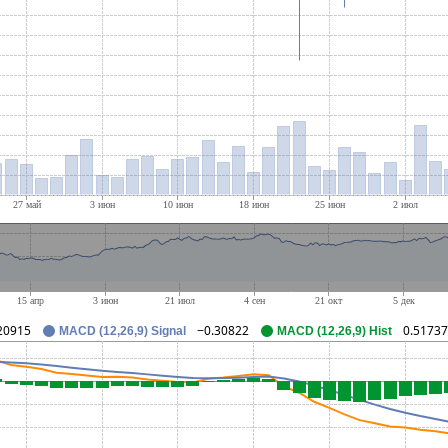
20915
−0.30822
0.51737
MACD (12,26,9) Signal
MACD (12,26,9) Hist