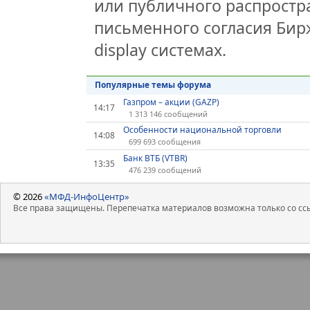
или публичного распростра
письменного согласия Бир
display системах.
Популярные темы форума
Газпром – акции (GAZP)
14:17
1 313 146 сообщений
Особенности национальной торговли
14:08
699 693 сообщения
Банк ВТБ (VTBR)
13:35
476 239 сообщений
© 2026
«МФД-ИнфоЦентр»
Все права защищены. Перепечатка материалов возможна только со ссы