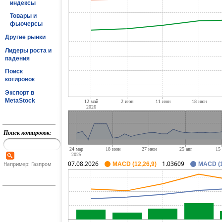
индексы
Товары и
фьючерсы
Другие рынки
Лидеры роста и
падения
Поиск
котировок
Экспорт в
MetaStock
Поиск котировок:
07.08.2026
1.03609
Например: Газпром
MACD (12,26,9)
MACD (1