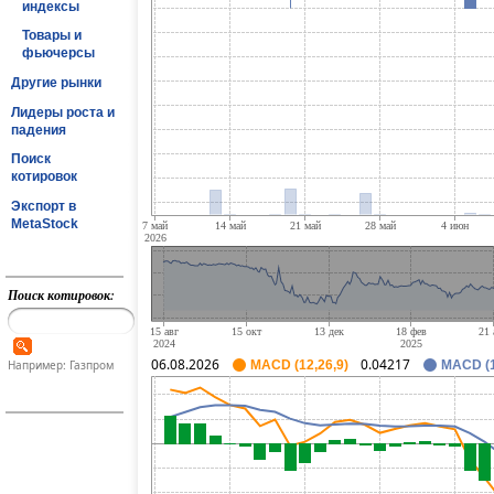
индексы
Товары и
фьючерсы
Другие рынки
Лидеры роста и
падения
Поиск
котировок
Экспорт в
MetaStock
Поиск котировок:
06.08.2026
0.04217
Например: Газпром
MACD (12,26,9)
MACD (1