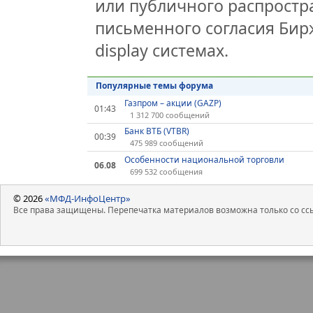
или публичного распростра
письменного согласия Бир
display системах.
Популярные темы форума
Газпром – акции (GAZP)
01:43
1 312 700 сообщений
Банк ВТБ (VTBR)
00:39
475 989 сообщений
Особенности национальной торговли
06.08
699 532 сообщения
© 2026
«МФД-ИнфоЦентр»
Все права защищены. Перепечатка материалов возможна только со ссы