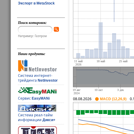
Экспорт в MetaStock
Поиск котировок:
Например: Газпром
Наши продукты:
Система интернет-
трейдинга
NetInvestor
Сервис
EasyMANi
08.08.2026
0.
MACD (12,26,9)
Система реал-тайм
информации
Дикси+