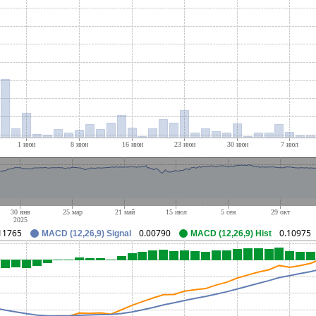
11765
0.00790
0.10975
MACD (12,26,9) Signal
MACD (12,26,9) Hist