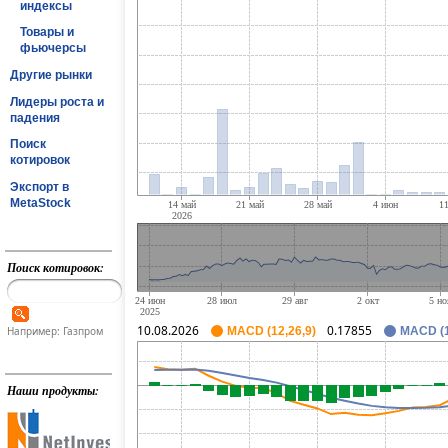
индексы
Товары и
фьючерсы
Другие рынки
Лидеры роста и
падения
Поиск
котировок
Экспорт в
MetaStock
Поиск котировок:
10.08.2026
0.17855
Например: Газпром
MACD (12,26,9)
MACD (1
Наши продукты: