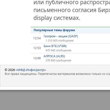
или публичного распростра
письменного согласия Бир
display системах.
Популярные темы форума
Газпром – акции (GAZP)
12:54
1 312 603 сообщения
Банк ВТБ (VTBR)
12:53
475 942 сообщения
АЛРОСА (ALRS)
12:48
270 943 сообщения
© 2026
«МФД-ИнфоЦентр»
Все права защищены. Перепечатка материалов возможна только со ссы