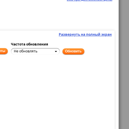
Развернуть на полный экран
Частота обновления
Не обновлять
нты
Обновить