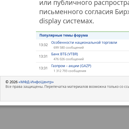
или публичного распростра
письменного согласия Бир
display системах.
Популярные темы форума
Особенности национальной торговли
13:32
699 580 сообщений
Банк ВТБ (VTBR)
13:31
476 026 сообщений
Газпром – акции (GAZP)
13:31
1 312 793 сообщения
© 2026
«МФД-ИнфоЦентр»
Все права защищены. Перепечатка материалов возможна только со ссы