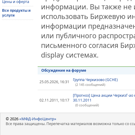
Цены и оферта
информации. Вы также не 
Все продукты и
использовать Биржевую и
услуги
информации предназначен
или публичного распростра
письменного согласия Бир
display системах.
Обсуждение на форуме
Группа Черкизово (GCHE)
25.05.2026, 16:31
(2 145 сообщений)
[Прогноз] Цена акции ЧеркизГ-ао 
02.11.2011, 10:17
30.11.2011
(0 сообщений)
© 2026
«МФД-ИнфоЦентр»
Все права защищены. Перепечатка материалов возможна только со ссы