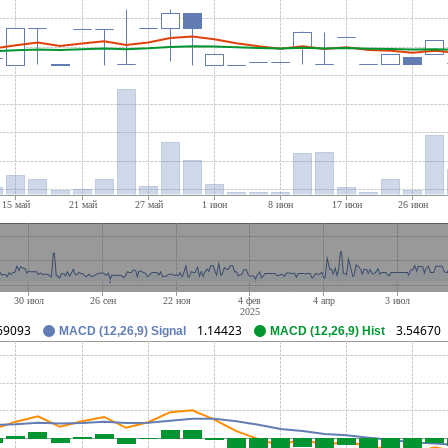
69093
1.14423
3.54670
MACD (12,26,9) Signal
MACD (12,26,9) Hist