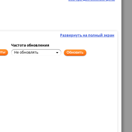
Развернуть на полный экран
Частота обновления
Не обновлять
нты
Обновить