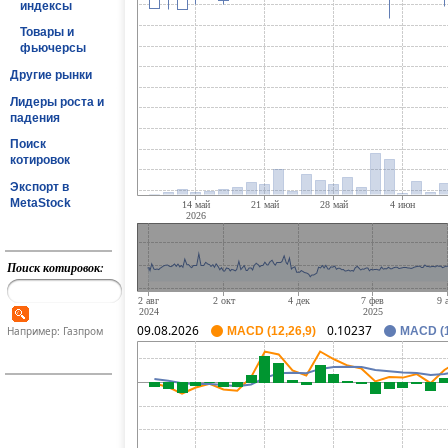
индексы
Товары и
фьючерсы
Другие рынки
Лидеры роста и
падения
Поиск
котировок
Экспорт в
MetaStock
Поиск котировок:
09.08.2026
0.10237
Например: Газпром
MACD (12,26,9)
MACD (1