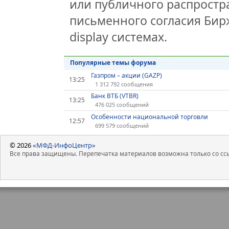
или публичного распростра
письменного согласия Бир
display системах.
Популярные темы форума
Газпром – акции (GAZP)
13:25
1 312 792 сообщения
Банк ВТБ (VTBR)
13:25
476 025 сообщений
Особенности национальной торговли
12:57
699 579 сообщений
© 2026
«МФД-ИнфоЦентр»
Все права защищены. Перепечатка материалов возможна только со ссы