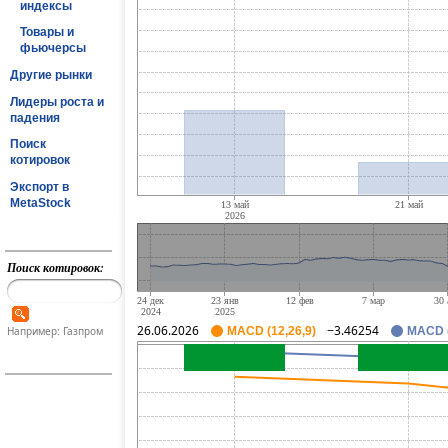
индексы
Товары и
фьючерсы
Другие рынки
Лидеры роста и
падения
Поиск
котировок
Экспорт в
MetaStock
Поиск котировок:
26.06.2026
−3.46254
Например: Газпром
MACD (12,26,9)
MACD (