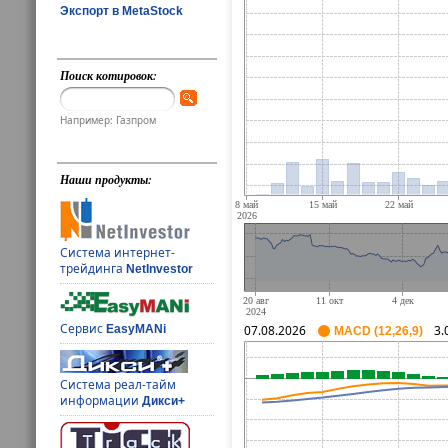
Экспорт в MetaStock
Поиск котировок:
Например: Газпром
Наши продукты:
Система интернет-
трейдинга
NetInvestor
Сервис
EasyMANi
07.08.2026
3.
MACD (12,26,9)
Система реал-тайм
информации
Дикси+