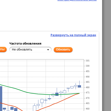
Развернуть на полный экран
Частота обновления
Не обновлять
нты
Обновить