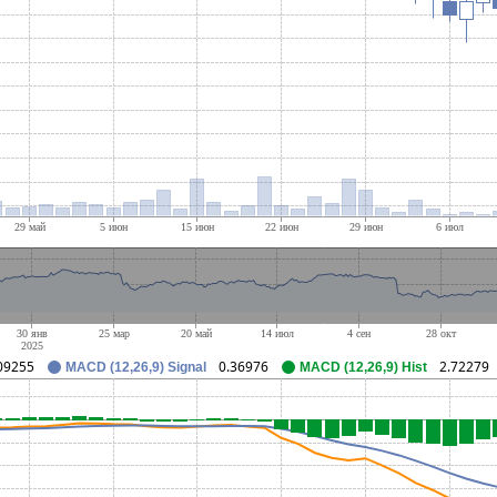
09255
0.36976
2.72279
MACD (12,26,9) Signal
MACD (12,26,9) Hist