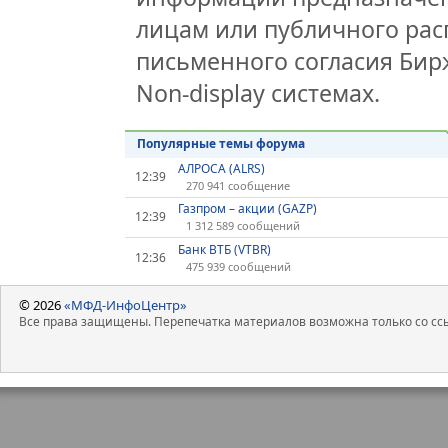
лицам или публичного расп
письменного согласия Би
Non-display системах.
Популярные темы форума
АЛРОСА (ALRS)
12:39
270 941 сообщение
Газпром – акции (GAZP)
12:39
1 312 589 сообщений
Банк ВТБ (VTBR)
12:36
475 939 сообщений
© 2026
«МФД-ИнфоЦентр»
Все права защищены. Перепечатка материалов возможна только со ссы