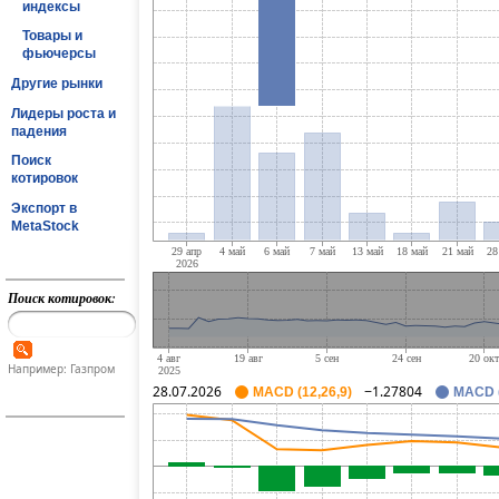
индексы
Товары и
фьючерсы
Другие рынки
Лидеры роста и
падения
Поиск
котировок
Экспорт в
MetaStock
Поиск котировок:
Например: Газпром
28.07.2026
−1.27804
MACD (12,26,9)
MACD (