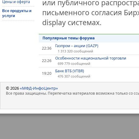
или публичного распростра
Цены и оферта
письменного согласия Бир
Все продукты и
услуги
display системах.
Популярные темы форума
Газпром – акции (GAZP)
22:36
1 313 320 сообщений
Особенности национальной торговли
22:26
699 779 сообщений
Банк ВТБ (VTBR)
19:20
476 307 сообщений
© 2026
«МФД-ИнфоЦентр»
Все права защищены. Перепечатка материалов возможна только со ссы