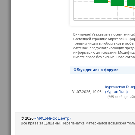
Внимание! Уважаемые посетители сай
настоящей странице Биржевой инфор
третьим лицам в любом виде и любым
системах, предусматривающих предо
информацию для создания Модифицир
имеете права без письменного согла
Обсуждение на форуме
Курганская Ген
31.07.2026, 10:06
(КурганГКао)
(665 сообщений)
© 2026
«МФД-ИнфоЦентр»
Все права защищены. Перепечатка материалов возможна только