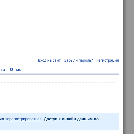
Вход на сайт
Забыли пароль?
Регистрация
ги
О нас
имо
зарегистрироваться
. Доступ к онлайн данным по