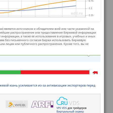
жа) является источником и обладателем всей или части указанной на
ьнейшее распространение или предоставление Биржевой информации
й информации, а также её использование в игровых, учебных и иных
ава без письменного согласия Биржи использовать Биржевую
м лицам или публичного распространения. Кроме того, вы не
жевой юань усиливается из-за активизации экспортеров перед
VPS
VDS
для трейдеров
Виртуальный сервер