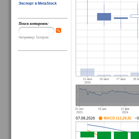
Экспорт в MetaStock
Поиск котировок:
Например: Газпром
07.08.2026
−0
MACD (12,26,9)