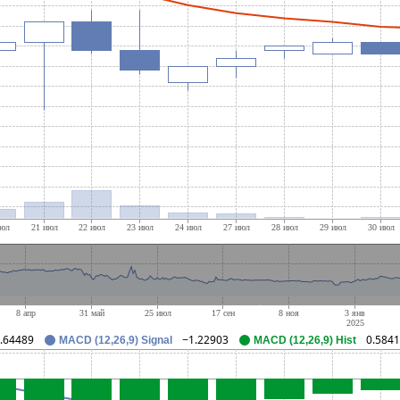
.64489
−1.22903
0.584
MACD (12,26,9) Signal
MACD (12,26,9) Hist