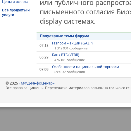
или публичного распростра
Цены и оферта
письменного согласия Бир
Все продукты и
услуги
display системах.
Популярные темы форума
Газпром – акции (GAZP)
07:18
1 312 931 сообщение
Банк ВТБ (VTBR)
06:29
476 101 сообщение
Особенности национальной торговли
07.08
699 632 сообщения
© 2026
«МФД-ИнфоЦентр»
Все права защищены. Перепечатка материалов возможна только со ссы