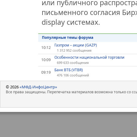
или публичного распростра
письменного согласия Бир
display системах.
Популярные темы форума
Газпром – акции (GAZP)
10:12
1 312 952 сообщения
Особенности национальной торговли
10:09
699 633 сообщения
Банк ВТБ (VTBR)
09:19
476 106 сообщений
© 2026
«МФД-ИнфоЦентр»
Все права защищены. Перепечатка материалов возможна только со ссы