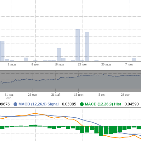
09676
0.05085
0.04590
MACD (12,26,9) Signal
MACD (12,26,9) Hist