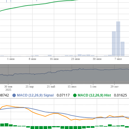
08742
0.07117
0.01625
MACD (12,26,9) Signal
MACD (12,26,9) Hist