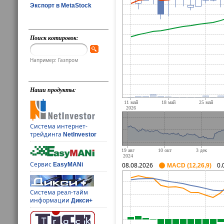
Экспорт в MetaStock
Поиск котировок:
Например: Газпром
Наши продукты:
Система интернет-
трейдинга
NetInvestor
Сервис
EasyMANi
08.08.2026
0.
MACD (12,26,9)
Система реал-тайм
информации
Дикси+