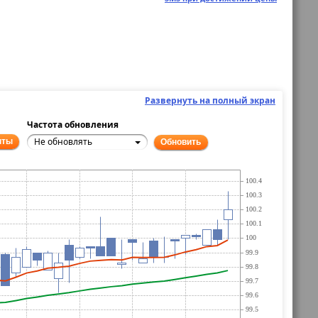
Развернуть на полный экран
Частота обновления
Не обновлять
нты
Обновить