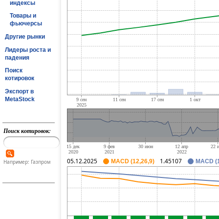
индексы
Товары и
фьючерсы
Другие рынки
Лидеры роста и
падения
Поиск
котировок
Экспорт в
MetaStock
Поиск котировок:
05.12.2025
1.45107
MACD (12,26,9)
MACD (1
Например: Газпром