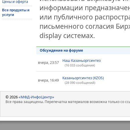
Цены и оферта
информации предназначен
Все продукты и
или публичного распростра
услуги
письменного согласия Бир
display системах.
Обсуждение на форуме
Наш Казаньоргсинтез
вчера, 23:57
(16 033 сообщения)
Казаньоргсинтез (KZOS)
вчера, 16:49
(28 090 сообщений)
© 2026
«МФД-ИнфоЦентр»
Все права защищены. Перепечатка материалов возможна только со ссы