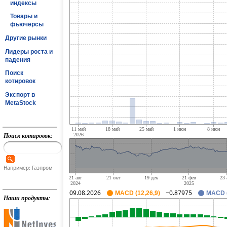
индексы
Товары и
фьючерсы
Другие рынки
Лидеры роста и
падения
Поиск
котировок
Экспорт в
MetaStock
Поиск котировок:
Например: Газпром
09.08.2026
−0.87975
MACD (12,26,9)
MACD (
Наши продукты: