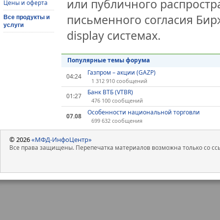
или публичного распростра
Цены и оферта
письменного согласия Бир
Все продукты и
услуги
display системах.
Популярные темы форума
Газпром – акции (GAZP)
04:24
1 312 910 сообщений
Банк ВТБ (VTBR)
01:27
476 100 сообщений
Особенности национальной торговли
07.08
699 632 сообщения
© 2026
«МФД-ИнфоЦентр»
Все права защищены. Перепечатка материалов возможна только со ссы