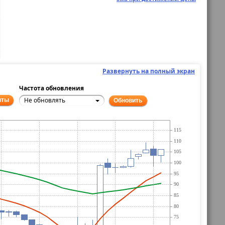
Развернуть на полный экран
Частота обновления
Не обновлять
нты
Обновить