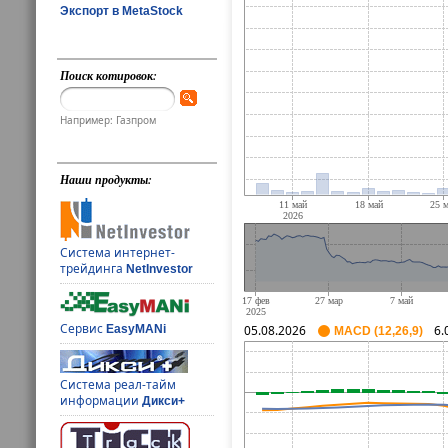
Экспорт в MetaStock
Поиск котировок:
Например: Газпром
Наши продукты:
Система интернет-
трейдинга
NetInvestor
Сервис
EasyMANi
05.08.2026
6.
MACD (12,26,9)
Система реал-тайм
информации
Дикси+