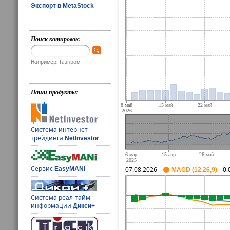
Экспорт в MetaStock
Поиск котировок:
Например: Газпром
Наши продукты:
Система интернет-
трейдинга
NetInvestor
Сервис
EasyMANi
07.08.2026
0.
MACD (12,26,9)
Система реал-тайм
информации
Дикси+