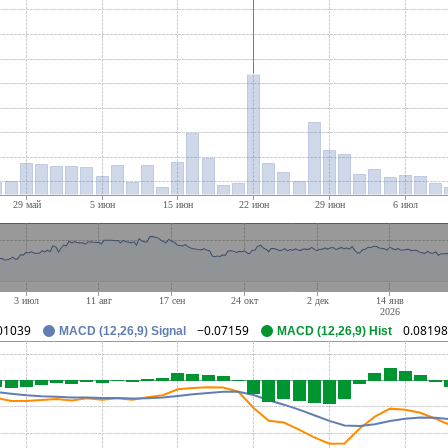
01039
−0.07159
0.08198
MACD (12,26,9) Signal
MACD (12,26,9) Hist