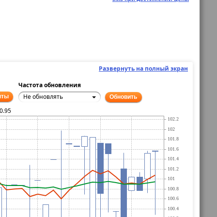
Развернуть на полный экран
Частота обновления
Не обновлять
нты
Обновить
0.95