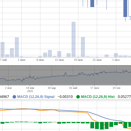
04967
−0.00310
0.05277
MACD (12,26,9) Signal
MACD (12,26,9) Hist