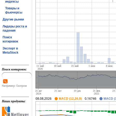
индексы
Товары и
фьючерсы
Другие рынки
Лидеры роста и
падения
Поиск
котировок
Экспорт в
MetaStock
Поиск котировок:
Например: Газпром
08.08.2026
0.16746
MACD (12,26,9)
MACD (1
Наши продукты: