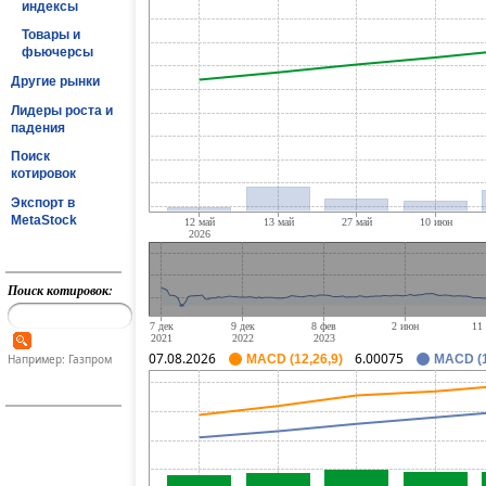
индексы
Товары и
фьючерсы
Другие рынки
Лидеры роста и
падения
Поиск
котировок
Экспорт в
MetaStock
Поиск котировок:
07.08.2026
6.00075
Например: Газпром
MACD (12,26,9)
MACD (1