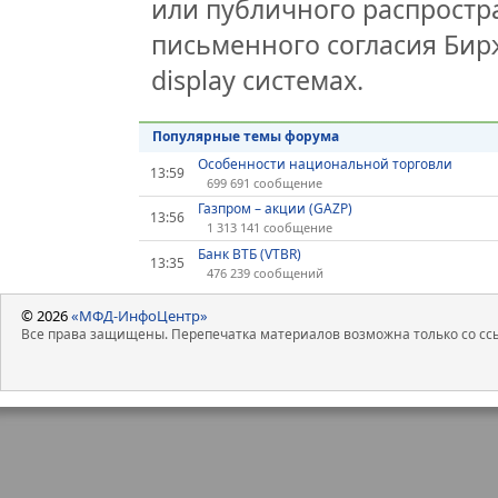
или публичного распростра
письменного согласия Бир
display системах.
Популярные темы форума
Особенности национальной торговли
13:59
699 691 сообщение
Газпром – акции (GAZP)
13:56
1 313 141 сообщение
Банк ВТБ (VTBR)
13:35
476 239 сообщений
© 2026
«МФД-ИнфоЦентр»
Все права защищены. Перепечатка материалов возможна только со ссы