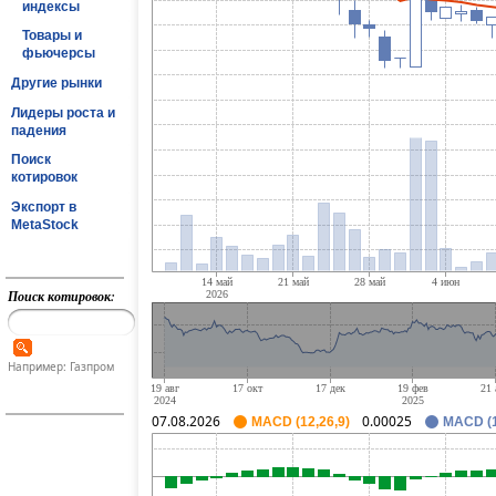
индексы
Товары и
фьючерсы
Другие рынки
Лидеры роста и
падения
Поиск
котировок
Экспорт в
MetaStock
Поиск котировок:
Например: Газпром
07.08.2026
0.00025
MACD (12,26,9)
MACD (1