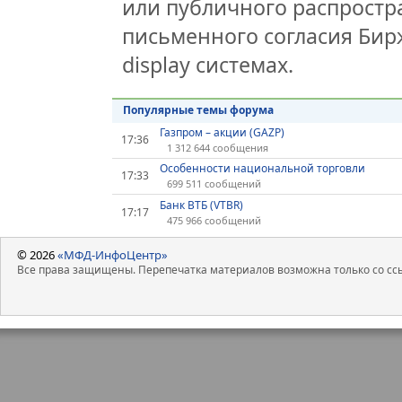
или публичного распростра
письменного согласия Бир
display системах.
Популярные темы форума
Газпром – акции (GAZP)
17:36
1 312 644 сообщения
Особенности национальной торговли
17:33
699 511 сообщений
Банк ВТБ (VTBR)
17:17
475 966 сообщений
© 2026
«МФД-ИнфоЦентр»
Все права защищены. Перепечатка материалов возможна только со ссы