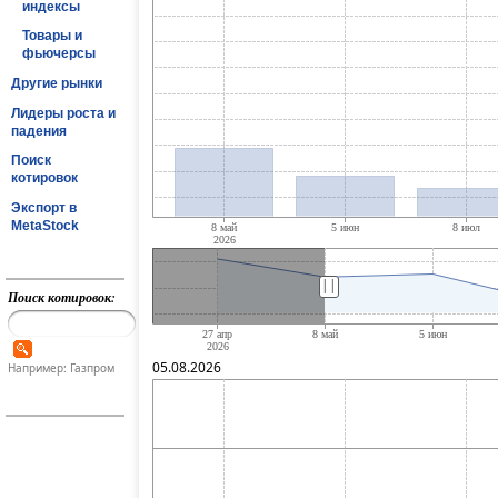
индексы
Товары и
фьючерсы
Другие рынки
Лидеры роста и
падения
Поиск
котировок
Экспорт в
MetaStock
||
Поиск котировок:
05.08.2026
Например: Газпром