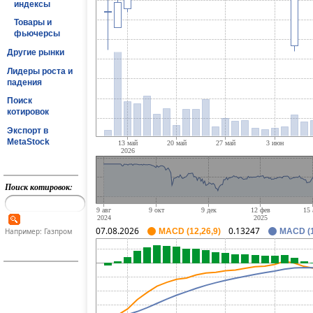
индексы
Товары и
фьючерсы
Другие рынки
Лидеры роста и
падения
Поиск
котировок
Экспорт в
MetaStock
Поиск котировок:
07.08.2026
0.13247
Например: Газпром
MACD (12,26,9)
MACD (1