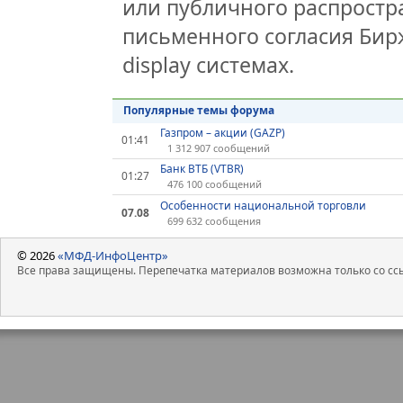
или публичного распростра
письменного согласия Бир
display системах.
Популярные темы форума
Газпром – акции (GAZP)
01:41
1 312 907 сообщений
Банк ВТБ (VTBR)
01:27
476 100 сообщений
Особенности национальной торговли
07.08
699 632 сообщения
© 2026
«МФД-ИнфоЦентр»
Все права защищены. Перепечатка материалов возможна только со ссы