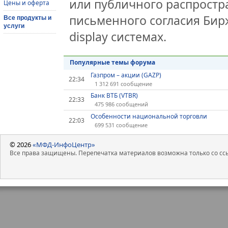
или публичного распростра
Цены и оферта
письменного согласия Бир
Все продукты и
услуги
display системах.
Популярные темы форума
Газпром – акции (GAZP)
22:34
1 312 691 сообщение
Банк ВТБ (VTBR)
22:33
475 986 сообщений
Особенности национальной торговли
22:03
699 531 сообщение
© 2026
«МФД-ИнфоЦентр»
Все права защищены. Перепечатка материалов возможна только со ссы