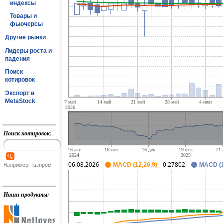
индексы
Товары и
фьючерсы
Другие рынки
Лидеры роста и
падения
Поиск
котировок
Экспорт в
MetaStock
Поиск котировок:
06.08.2026
0.27802
Например: Газпром
MACD (12,26,9)
MACD (1
Наши продукты: