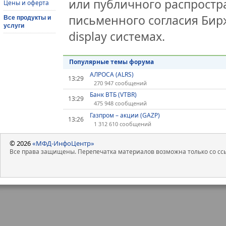
или публичного распростра
Цены и оферта
письменного согласия Бир
Все продукты и
услуги
display системах.
Популярные темы форума
АЛРОСА (ALRS)
13:29
270 947 сообщений
Банк ВТБ (VTBR)
13:29
475 948 сообщений
Газпром – акции (GAZP)
13:26
1 312 610 сообщений
© 2026
«МФД-ИнфоЦентр»
Все права защищены. Перепечатка материалов возможна только со ссы