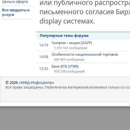
или публичного распростра
Цены и оферта
письменного согласия Бир
Все продукты и
услуги
display системах.
Популярные темы форума
Газпром – акции (GAZP)
14:19
1 313 147 сообщений
Особенности национальной торговли
14:08
699 693 сообщения
Банк ВТБ (VTBR)
13:35
476 239 сообщений
© 2026
«МФД-ИнфоЦентр»
Все права защищены. Перепечатка материалов возможна только со ссы